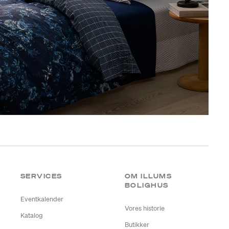
SERVICES
OM ILLUMS
BOLIGHUS
Eventkalender
Vores historie
Katalog
Butikker