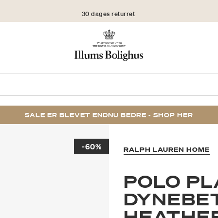
30 dages returret
SALE ER BLEVET ENDNU BEDRE - SHOP
HER
-60%
RALPH LAUREN HOME
POLO PL
DYNEBE
HEATHE