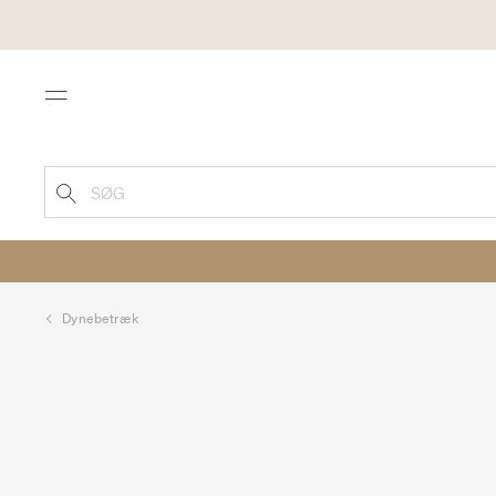
Menu
SØG
Dynebetræk