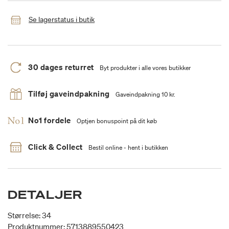
Se lagerstatus i butik
30 dages returret
Byt produkter i alle vores butikker
Tilføj gaveindpakning
Gaveindpakning 10 kr.
No1 fordele
Optjen bonuspoint på dit køb
Click & Collect
Bestil online - hent i butikken
DETALJER
Størrelse: 34
Produktnummer: 5713889550423