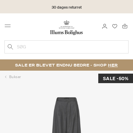
30 dages returret
LOG IND
FAVORIT
Menu
SØG
SALE ER BLEVET ENDNU BEDRE - SHOP
HER
Bukser
SALE -50%