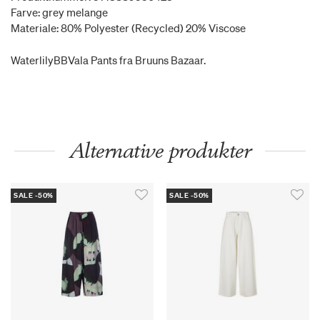
Farve: grey melange
Materiale: 80% Polyester (Recycled) 20% Viscose
WaterlilyBBVala Pants fra Bruuns Bazaar.
Alternative produkter
SALE -50%
SALE -50%