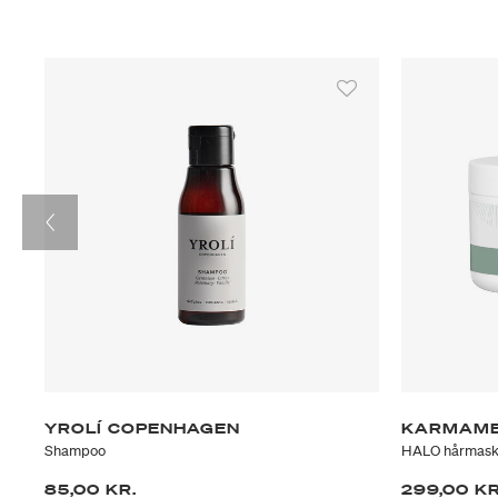
YROLÍ COPENHAGEN
KARMAM
Shampoo
HALO hårmas
85,00 KR.
299,00 KR