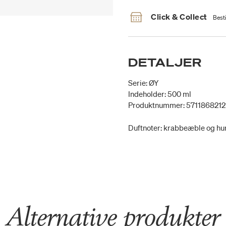
Click & Collect
Besti
DETALJER
Serie: ØY
Indeholder: 500 ml
Produktnummer: 5711868212
Duftnoter: krabbeæble og hu
Alternative produkter