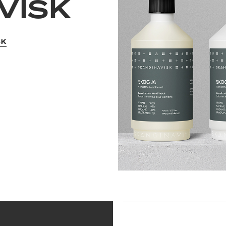
VISK
SK