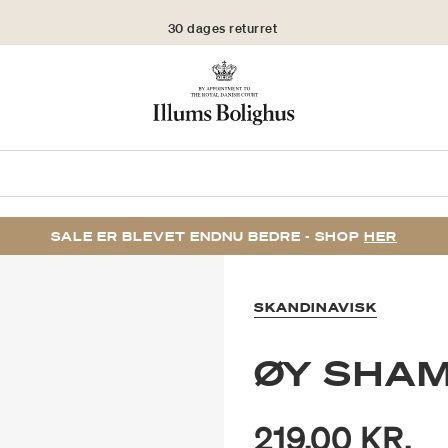
30 dages returret
SALE ER BLEVET ENDNU BEDRE - SHOP
HER
SKANDINAVISK
ØY SHA
219,00 KR.