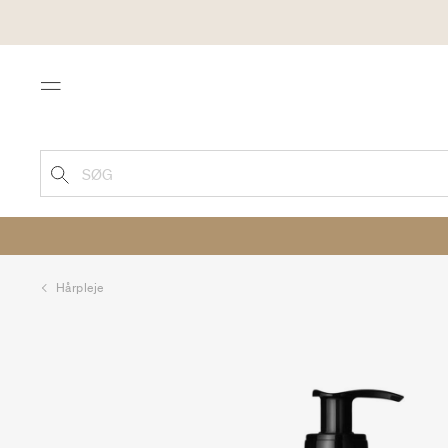
Menu
SØG
Hårpleje