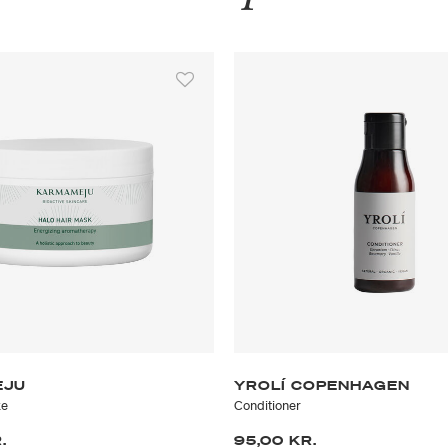
EJU
YROLÍ COPENHAGEN
ke
Conditioner
.
95,00 KR.