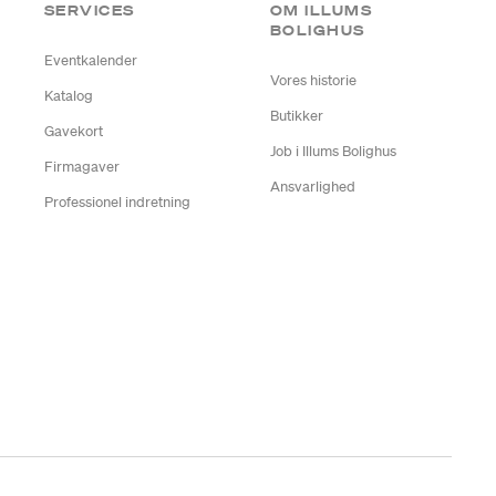
SERVICES
OM ILLUMS
BOLIGHUS
Eventkalender
Vores historie
Katalog
Butikker
Gavekort
Job i Illums Bolighus
Firmagaver
Ansvarlighed
Professionel indretning