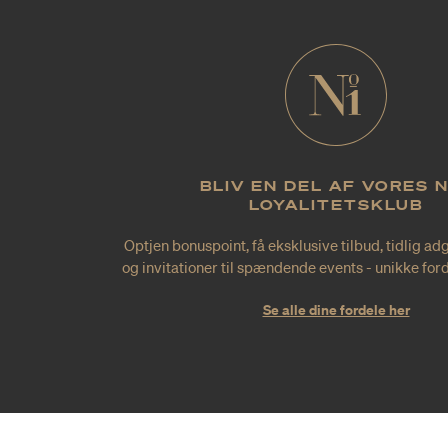
BLIV EN DEL AF VORES 
LOYALITETSKLUB
Optjen bonuspoint, få eksklusive tilbud, tidlig ad
og invitationer til spændende events - unikke forde
Se alle dine fordele her