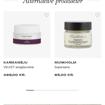
Alternative produkter
KARMAMEJU
MUNKHOLM
VELVET ansigtscreme
Supersalve
499,00 KR.
65,00 KR.