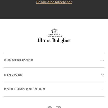
Se alle dine fordele her
KUNDESERVICE
SERVICES
OM ILLUMS BOLIGHUS