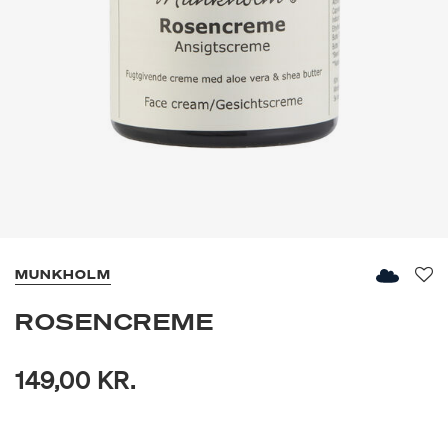
MUNKHOLM
Fav
ROSENCREME
149,00 KR.