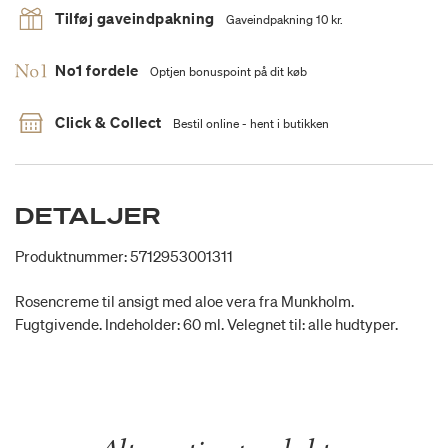
Tilføj gaveindpakning
Gaveindpakning 10 kr.
No1 fordele
Optjen bonuspoint på dit køb
Click & Collect
Bestil online - hent i butikken
DETALJER
Produktnummer: 5712953001311
Rosencreme til ansigt med aloe vera fra Munkholm.
Fugtgivende. Indeholder: 60 ml. Velegnet til: alle hudtyper.