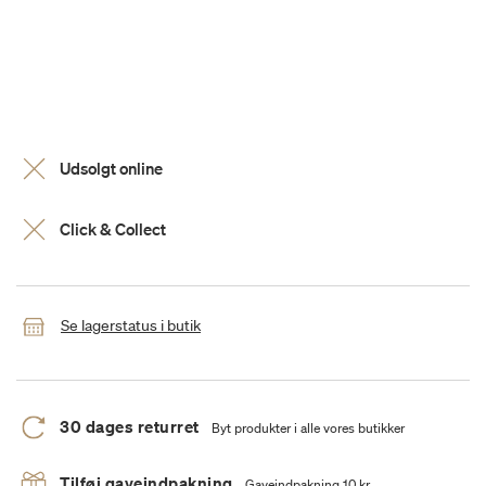
Udsolgt online
Click & Collect
Se lagerstatus i butik
30 dages returret
Byt produkter i alle vores butikker
Tilføj gaveindpakning
Gaveindpakning 10 kr.