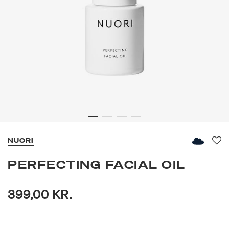
NUORI
Fav
PERFECTING FACIAL OIL
399,00 KR.