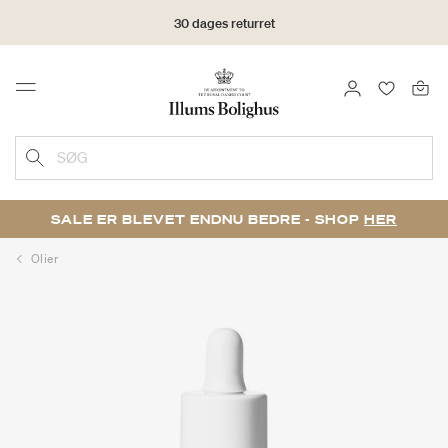
30 dages returret
LOG IND
FAVORIT
Menu
SØG
SALE ER BLEVET ENDNU BEDRE - SHOP
HER
Olier