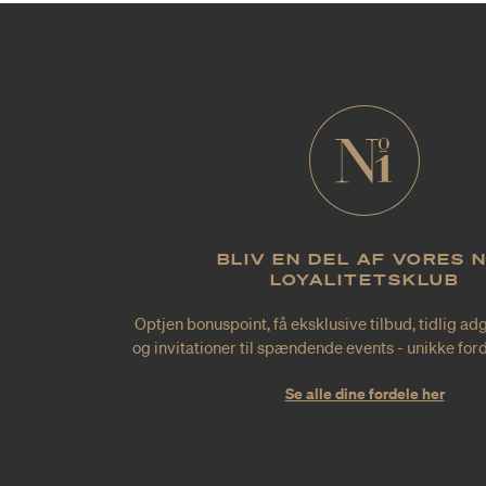
BLIV EN DEL AF VORES 
LOYALITETSKLUB
Optjen bonuspoint, få eksklusive tilbud, tidlig ad
og invitationer til spændende events - unikke forde
Se alle dine fordele her