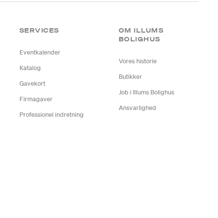
SERVICES
OM ILLUMS
BOLIGHUS
Eventkalender
Vores historie
Katalog
Butikker
Gavekort
Job i Illums Bolighus
Firmagaver
Ansvarlighed
Professionel indretning