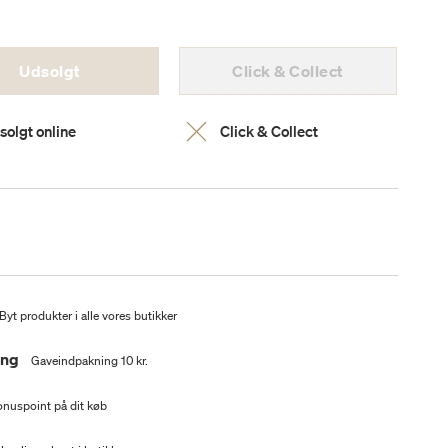
Udsolgt
Click & Collect
solgt online
Click & Collect
Byt produkter i alle vores butikker
ing
Gaveindpakning 10 kr.
nuspoint på dit køb