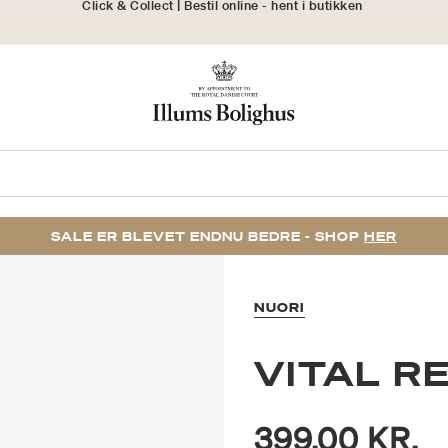
30 dages returret
SALE ER BLEVET ENDNU BEDRE - SHOP
HER
NUORI
VITAL R
399,00 KR.