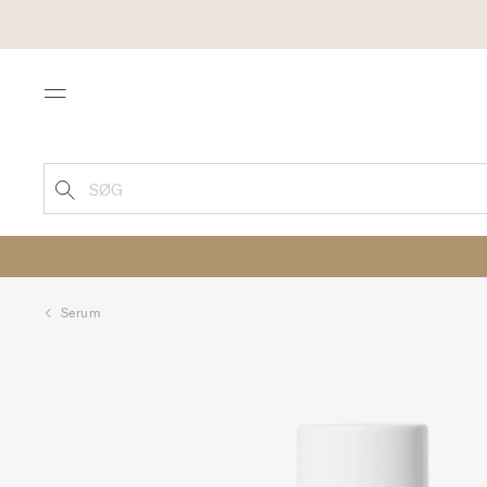
Menu
SØG
Serum