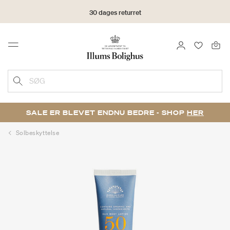
30 dages returret
LOG IND
FAVORIT
Menu
SØG
SALE ER BLEVET ENDNU BEDRE - SHOP
HER
Solbeskyttelse