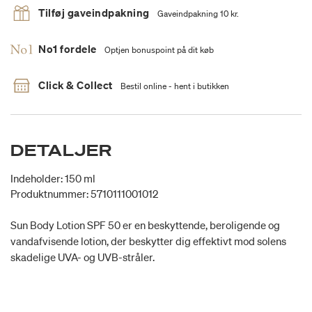
Tilføj gaveindpakning
Gaveindpakning 10 kr.
No1 fordele
Optjen bonuspoint på dit køb
Click & Collect
Bestil online - hent i butikken
DETALJER
Indeholder: 150 ml
Produktnummer: 5710111001012
Sun Body Lotion SPF 50 er en beskyttende, beroligende og
vandafvisende lotion, der beskytter dig effektivt mod solens
skadelige UVA- og UVB-stråler.