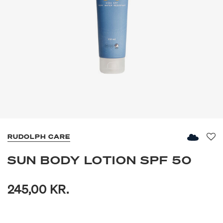
RUDOLPH CARE
Fav
SUN BODY LOTION SPF 50
245,00 KR.