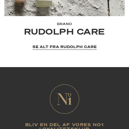
BRAND
RUDOLPH CARE
SE ALT FRA RUDOLPH CARE
BLIV EN DEL AF VORES NO1
LOYALITETSKLUB