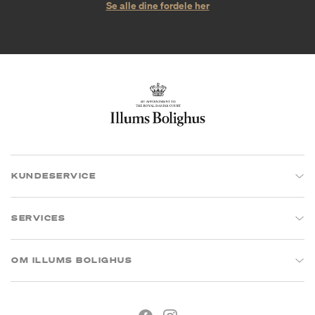
Se alle dine fordele her
KUNDESERVICE
SERVICES
OM ILLUMS BOLIGHUS