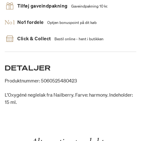
Tilføj gaveindpakning
Gaveindpakning 10 kr.
No1 fordele
Optjen bonuspoint på dit køb
Click & Collect
Bestil online - hent i butikken
DETALJER
Produktnummer: 5060525480423
L’Oxygéné neglelak fra Nailberry. Farve: harmony. Indeholder:
15 ml.