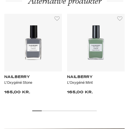
Alternative produkter
NAILBERRY
NAILBERRY
L’Oxygéné Stone
L’Oxygéné Mint
165,00 KR.
165,00 KR.