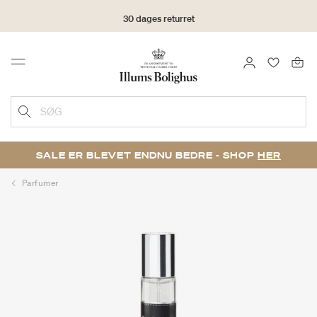
30 dages returret
LOG IND
FAVORIT
Menu
SØG
SALE ER BLEVET ENDNU BEDRE - SHOP
HER
Parfumer