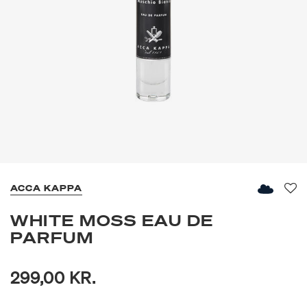
ACCA KAPPA
Fav
WHITE MOSS EAU DE
PARFUM
299,00 KR.