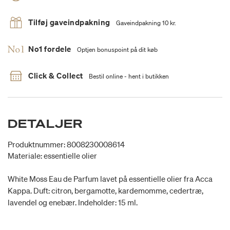
Tilføj gaveindpakning
Gaveindpakning 10 kr.
No1 fordele
Optjen bonuspoint på dit køb
Click & Collect
Bestil online - hent i butikken
DETALJER
Produktnummer: 8008230008614
Materiale: essentielle olier
White Moss Eau de Parfum lavet på essentielle olier fra Acca
Kappa. Duft: citron, bergamotte, kardemomme, cedertræ,
lavendel og enebær. Indeholder: 15 ml.