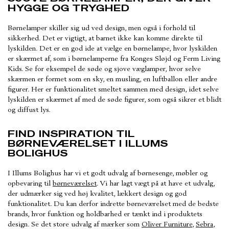
HYGGE OG TRYGHED
Børnelamper skiller sig ud ved design, men også i forhold til
sikkerhed. Det er vigtigt, at barnet ikke kan komme direkte til
lyskilden. Det er en god ide at vælge en børnelampe, hvor lyskilden
er skærmet af, som i børnelamperne fra Konges Sløjd og Ferm Living
Kids. Se for eksempel de søde og sjove væglamper, hvor selve
skærmen er formet som en sky, en musling, en luftballon eller andre
figurer. Her er funktionalitet smeltet sammen med design, idet selve
lyskilden er skærmet af med de søde figurer, som også sikrer et blidt
og diffust lys.
FIND INSPIRATION TIL
BØRNEVÆRELSET I ILLUMS
BOLIGHUS
I Illums Bolighus har vi et godt udvalg af børnesenge, møbler og
opbevaring til
børneværelset
. Vi har lagt vægt på at have et udvalg,
der udmærker sig ved høj kvalitet, lækkert design og god
funktionalitet. Du kan derfor indrette børneværelset med de bedste
brands, hvor funktion og holdbarhed er tænkt ind i produktets
design. Se det store udvalg af mærker som
Oliver Furniture
,
Sebra
,