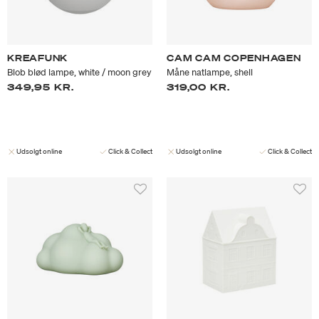
KREAFUNK
CAM CAM COPENHAGEN
Blob blød lampe, white / moon grey
Måne natlampe, shell
349,95 KR.
319,00 KR.
Udsolgt online
Click & Collect
Udsolgt online
Click & Collect