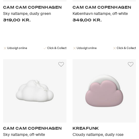
CAM CAM COPENHAGEN
CAM CAM COPENHAGEN
Sky natlampe, dusty green
København natlampe, off-white
319,00 KR.
349,00 KR.
Udsolgt online
Click & Collect
Udsolgt online
Click & Collect
CAM CAM COPENHAGEN
KREAFUNK
Sky natlampe, off-white
Cloudy natlampe, dusty rose