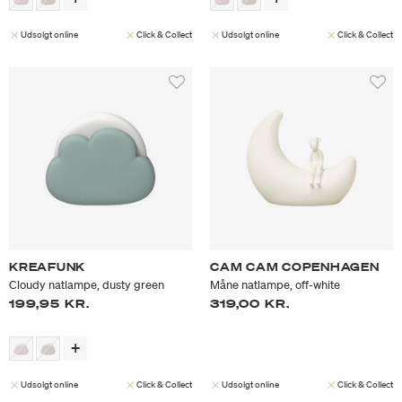
Udsolgt online
Click & Collect
Udsolgt online
Click & Collect
KREAFUNK
CAM CAM COPENHAGEN
Cloudy natlampe, dusty green
Måne natlampe, off-white
199,95 KR.
319,00 KR.
Udsolgt online
Click & Collect
Udsolgt online
Click & Collect