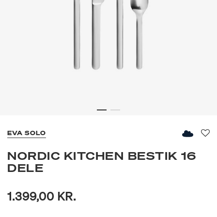
EVA SOLO
Fav
NORDIC KITCHEN BESTIK 16
DELE
1.399,00 KR.