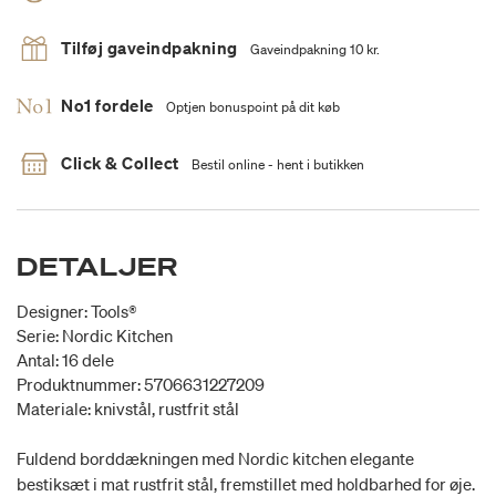
Tilføj gaveindpakning
Gaveindpakning 10 kr.
No1 fordele
Optjen bonuspoint på dit køb
Click & Collect
Bestil online - hent i butikken
DETALJER
Designer: Tools®
Serie: Nordic Kitchen
Antal: 16 dele
Produktnummer: 5706631227209
Materiale: knivstål, rustfrit stål
Fuldend borddækningen med Nordic kitchen elegante
bestiksæt i mat rustfrit stål, fremstillet med holdbarhed for øje.