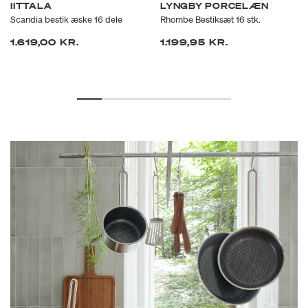
IITTALA
LYNGBY PORCELÆN
Scandia bestik æske 16 dele
Rhombe Bestiksæt 16 stk.
1.619,00 KR.
1.199,95 KR.