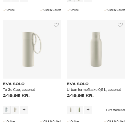
Online
Click & Collect
Online
Click & Collect
EVA SOLO
EVA SOLO
To Go Cup, coconut
Urban termoflaske 0,5 L, coconut
249,95 KR.
249,95 KR.
Flere størrelser
Online
Click & Collect
Online
Click & Collect