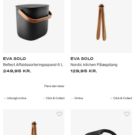
EVA SOLO
EVA SOLO
Reflect Affaldssorteringsspand 6 L
Nordic kitchen Pålægstang
249,95 KR.
129,95 KR.
Flere størrelser
Udsolgt online
Click & Collect
Online
Click & Collect