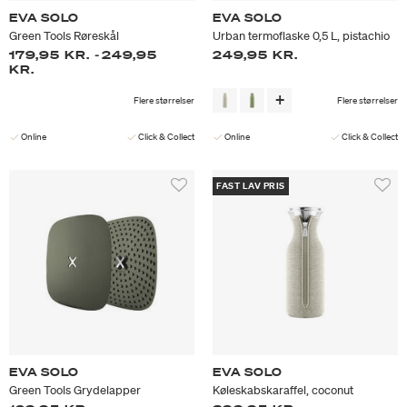
EVA SOLO
EVA SOLO
Green Tools Røreskål
Urban termoflaske 0,5 L, pistachio
179,95 KR.
-
249,95
249,95 KR.
KR.
Flere størrelser
Flere størrelser
Online
Click & Collect
Online
Click & Collect
FAST LAV PRIS
EVA SOLO
EVA SOLO
Green Tools Grydelapper
Køleskabskaraffel, coconut