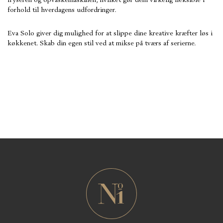
fryseren og opvaskemaskinen, hvilket gør dem virkelig fleksible i
forhold til hverdagens udfordringer.
Eva Solo giver dig mulighed for at slippe dine kreative kræfter løs i
køkkenet. Skab din egen stil ved at mikse på tværs af serierne.