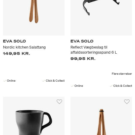
EVA SOLO
EVA SOLO
Nordic kitchen Salattang
Reflect Vægbeslag til
affaldssorteringsspand 6 L
149,95 KR.
99,95 KR.
Flere størrelser
Online
Click & Collect
Online
Click & Collect