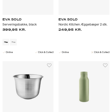
EVA SOLO
EVA SOLO
Serveringsbakke, black
Nordic Kitchen Æggebæger 2 stk.
399,95 KR.
249,95 KR.
Online
Click & Collect
Online
Click & Collect