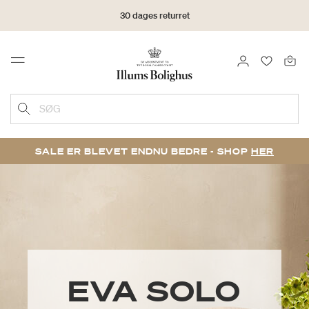
30 dages returret
LOG IND
FAVORIT
Menu
SØG
SALE ER BLEVET ENDNU BEDRE - SHOP
HER
EVA SOLO