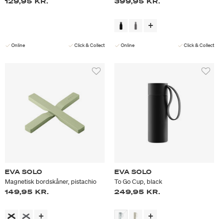
129,95 KR.
399,95 KR.
Online
Click & Collect
Online
Click & Collect
EVA SOLO
EVA SOLO
Magnetisk bordskåner, pistachio
To Go Cup, black
149,95 KR.
249,95 KR.