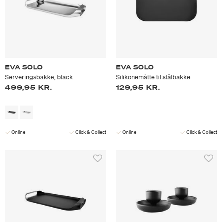
EVA SOLO
EVA SOLO
Serveringsbakke, black
Silikonemåtte til stålbakke
499,95 KR.
129,95 KR.
Online
Click & Collect
Online
Click & Collect