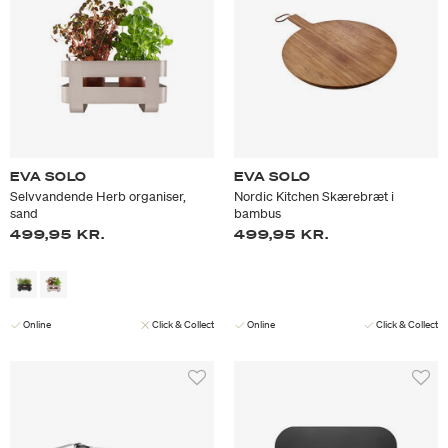
EVA SOLO
EVA SOLO
Selvvandende Herb organiser,
Nordic Kitchen Skærebræt i
sand
bambus
499,95 KR.
499,95 KR.
Online
Click & Collect
Online
Click & Collect