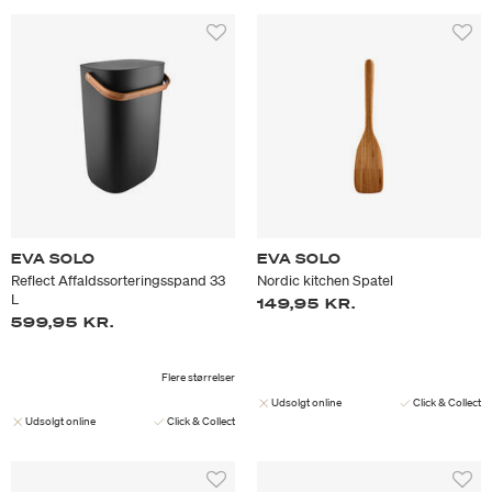
EVA SOLO
EVA SOLO
Reflect Affaldssorteringsspand 33
Nordic kitchen Spatel
L
149,95 KR.
599,95 KR.
Flere størrelser
Udsolgt online
Click & Collect
Udsolgt online
Click & Collect