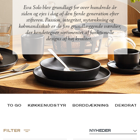
Eva Solo blev grundlagt for over hundrede år
siden og ejes i dag af den fjerde generation efter
stifteren. Passion, integritet, nytænkning og
købmandsskab er de fire grundlæggende værdier,
der kendetegner sortimentet af funktionelle
designs af høj kvalitet.
TO GO
KØKKENUDSTYR
BORDDÆKNING
DEKORATI
FILTER