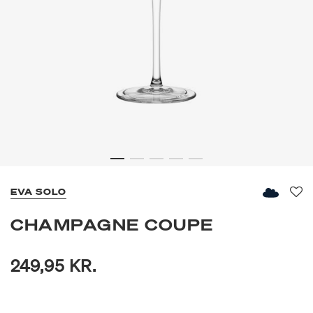
EVA SOLO
Fav
CHAMPAGNE COUPE
249,95 KR.