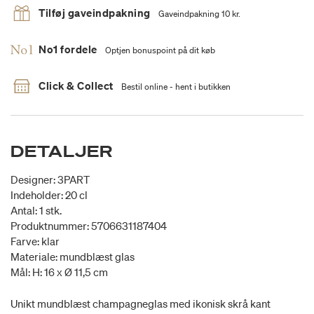
Tilføj gaveindpakning
Gaveindpakning 10 kr.
No1 fordele
Optjen bonuspoint på dit køb
Click & Collect
Bestil online - hent i butikken
DETALJER
Designer: 3PART
Indeholder: 20 cl
Antal: 1 stk.
Produktnummer: 5706631187404
Farve: klar
Materiale: mundblæst glas
Mål: H: 16 x Ø 11,5 cm
Unikt mundblæst champagneglas med ikonisk skrå kant