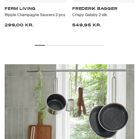
FERM LIVING
FREDERIK BAGGER
Ripple Champagne Saucers 2 pcs
Crispy Gatsby 2 stk.
299,00 KR.
549,95 KR.