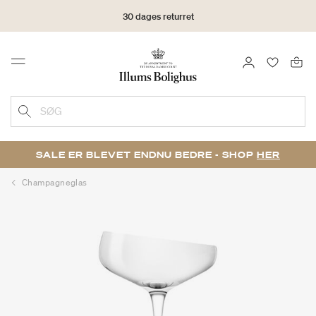
30 dages returret
LOG IND
FAVORIT
Menu
SØG
SALE ER BLEVET ENDNU BEDRE - SHOP
HER
Champagneglas