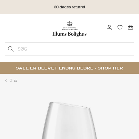
30 dages returret
LOG IND
FAVORIT
Menu
SØG
SALE ER BLEVET ENDNU BEDRE - SHOP
HER
Glas