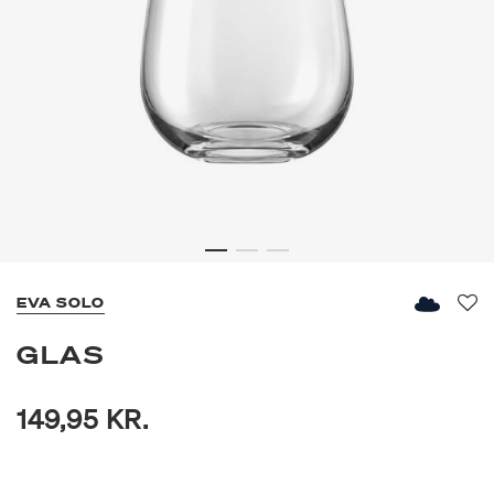
EVA SOLO
Fav
GLAS
149,95 KR.