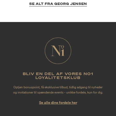
SE ALT FRA GEORG JENSEN
BLIV EN DEL AF VORES NO1
LOYALITETSKLUB
Optjen bonuspoint, få eksklusive tilbud, tidlig adgang til nyheder
og invitationer til spændende events - unikke fordele, kun for dig.
Se alle dine fordele her