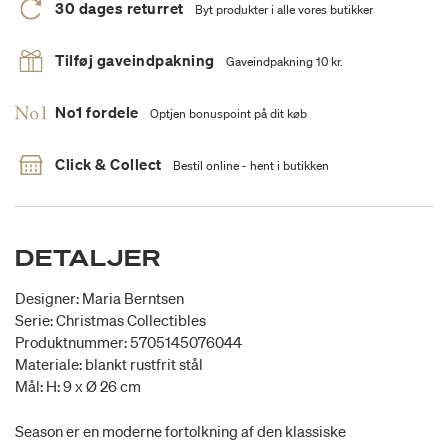
30 dages returret
Byt produkter i alle vores butikker
Tilføj gaveindpakning
Gaveindpakning 10 kr.
No1 fordele
Optjen bonuspoint på dit køb
Click & Collect
Bestil online - hent i butikken
DETALJER
Designer: Maria Berntsen
Serie: Christmas Collectibles
Produktnummer: 5705145076044
Materiale: blankt rustfrit stål
Mål: H: 9 x Ø 26 cm
Season er en moderne fortolkning af den klassiske