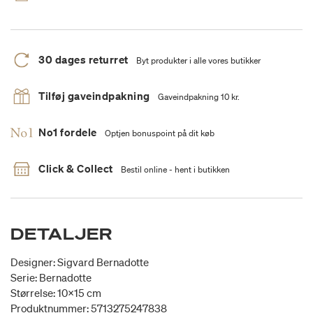
30 dages returret
Byt produkter i alle vores butikker
Tilføj gaveindpakning
Gaveindpakning 10 kr.
No1 fordele
Optjen bonuspoint på dit køb
Click & Collect
Bestil online - hent i butikken
DETALJER
Designer: Sigvard Bernadotte
Serie: Bernadotte
Størrelse: 10x15 cm
Produktnummer: 5713275247838