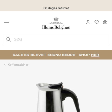
30 dages returret
LOG IND
FAVORIT
Menu
SØG
SALE ER BLEVET ENDNU BEDRE - SHOP
HER
Kaffemaskiner