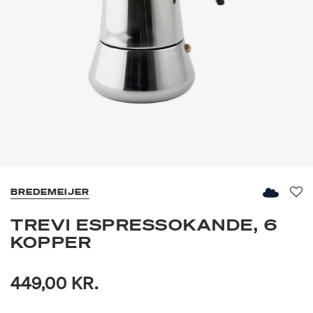
BREDEMEIJER
Fav
TREVI ESPRESSOKANDE, 6
KOPPER
449,00 KR.