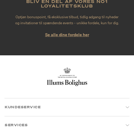
BLIV EN DEL AF VORES NO1
LOYALITETSKLUB
Optjen bonuspoint, få eksklusive tilbud, tidlig adgang til nyheder
og invitationer til spændende events - unikke fordele, kun for dig.
Se alle dine fordele her
KUNDESERVICE
SERVICES