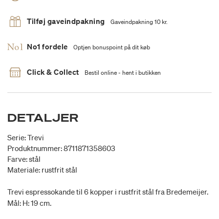
Tilføj gaveindpakning
Gaveindpakning 10 kr.
No1 fordele
Optjen bonuspoint på dit køb
Click & Collect
Bestil online - hent i butikken
DETALJER
Serie: Trevi
Produktnummer: 8711871358603
Farve: stål
Materiale: rustfrit stål
Trevi espressokande til 6 kopper i rustfrit stål fra Bredemeijer.
Mål: H: 19 cm.