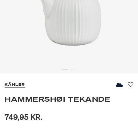
KÄHLER
Fav
HAMMERSHØI TEKANDE
749,95 KR.