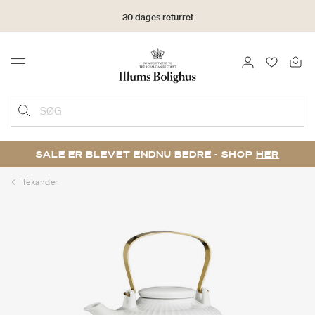
30 dages returret
LOG IND
FAVORIT
Menu
SØG
SALE ER BLEVET ENDNU BEDRE - SHOP
HER
Tekander