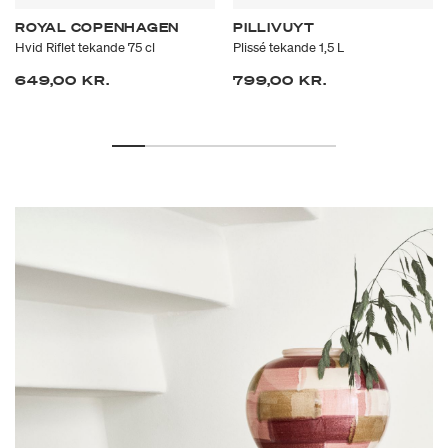
ROYAL COPENHAGEN
PILLIVUYT
Hvid Riflet tekande 75 cl
Plissé tekande 1,5 L
649,00 KR.
799,00 KR.