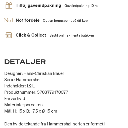
Tilføj gaveindpakning
Gaveindpakning 10 kr.
No1 fordele
Optjen bonuspoint på dit køb
Click & Collect
Bestil online - hent i butikken
DETALJER
Designer: Hans-Christian Bauer
Serie: Hammershøi
Indeholder: 1,2 L
Produktnummer: 5703779170077
Farve: hvid
Materiale: porcelæn
Mål: H: 15 x B: 17,5 x Ø 15 cm
Den hvide tekande fra Hammershøi-serien er formet i