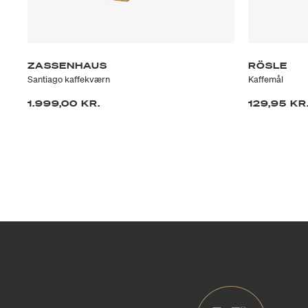
ZASSENHAUS
RÖSLE
Santiago kaffekværn
Kaffemål
1.999,00 KR.
129,95 KR