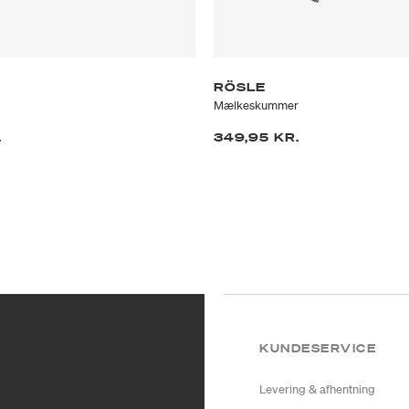
RÖSLE
Mælkeskummer
.
349,95 KR.
KUNDESERVICE
Levering & afhentning