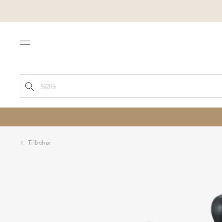
Menu
SØG
Tilbehør