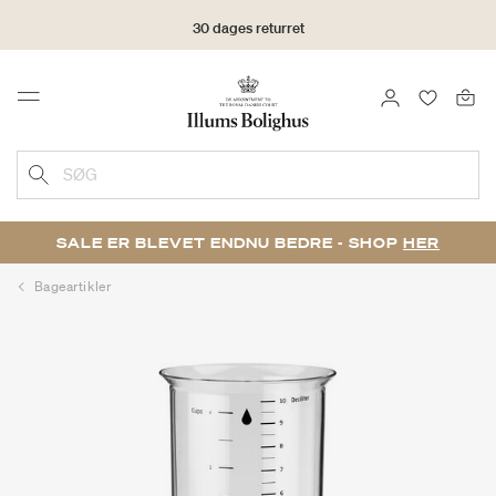
30 dages returret
LOG IND
FAVORIT
Menu
SØG
SALE ER BLEVET ENDNU BEDRE - SHOP
HER
Bageartikler