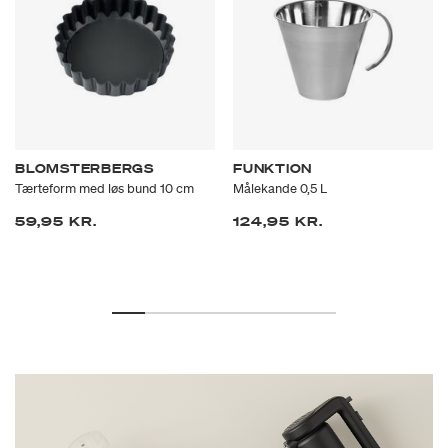
BLOMSTERBERGS
FUNKTION
Tærteform med løs bund 10 cm
Målekande 0,5 L
59,95 KR.
124,95 KR.