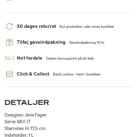
30 dages returret
Byt produkter i alle vores butikker
Tilføj gaveindpakning
Gaveindpakning 10 kr.
No1 fordele
Optjen bonuspoint på dit køb
Click & Collect
Bestil online - hent i butikken
DETALJER
Designer: Jens Fager
Serie: MIX-IT
Størrelse: H: 17,5 cm
Indeholder: 1 L