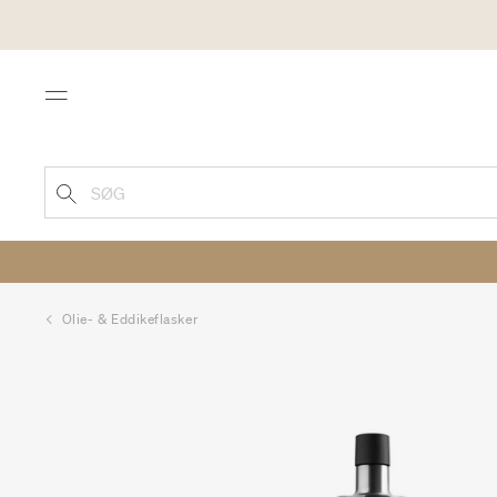
Menu
SØG
Olie- & Eddikeflasker