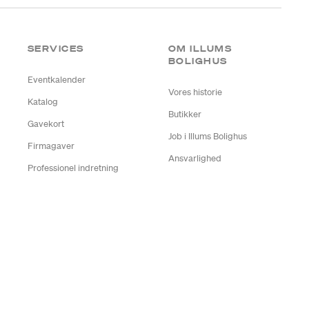
SERVICES
OM ILLUMS
BOLIGHUS
Eventkalender
Vores historie
Katalog
Butikker
Gavekort
Job i Illums Bolighus
Firmagaver
Ansvarlighed
Professionel indretning