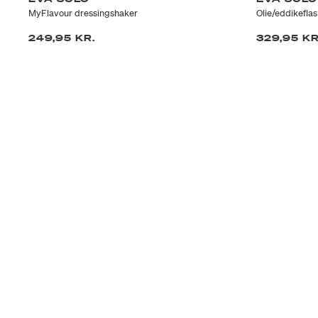
MyFlavour dressingshaker
Olie/eddikefla
249,95 KR.
329,95 KR