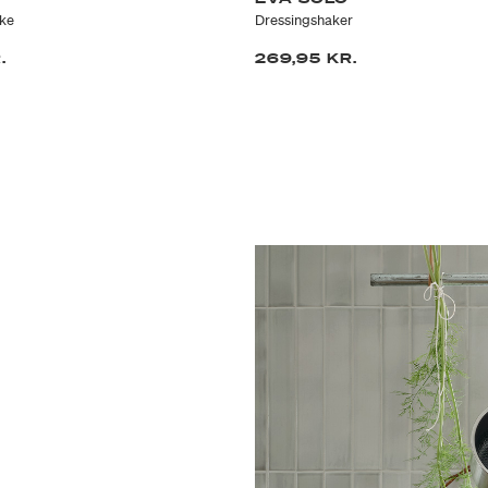
ske
Dressingshaker
.
269,95 KR.