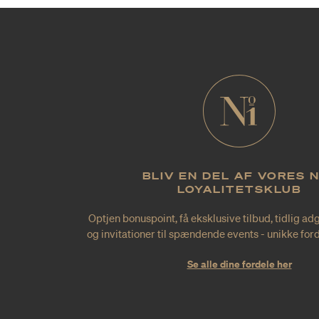
BLIV EN DEL AF VORES 
LOYALITETSKLUB
Optjen bonuspoint, få eksklusive tilbud, tidlig ad
og invitationer til spændende events - unikke forde
Se alle dine fordele her