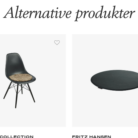
Alternative produkter
 COLLECTION
FRITZ HANSEN