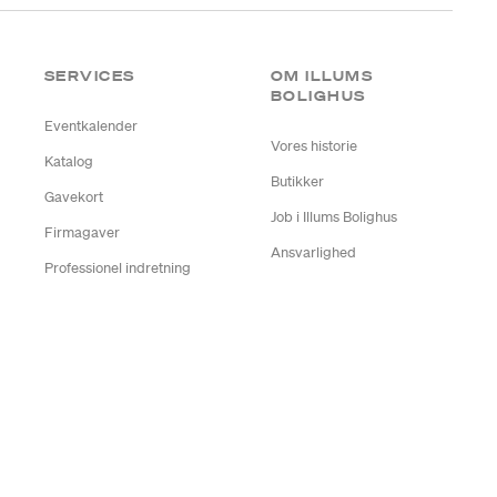
SERVICES
OM ILLUMS
BOLIGHUS
Eventkalender
Vores historie
Katalog
Butikker
Gavekort
Job i Illums Bolighus
Firmagaver
Ansvarlighed
Professionel indretning