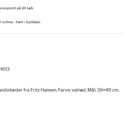
nuspoint på dit køb
l online - hent i butikken
1613
 anilinlæder fra Fritz Hansen. Farve: valnød. Mål: 39x49 cm.