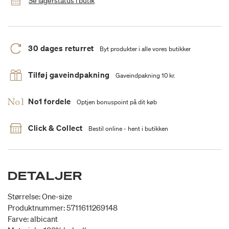
Se lagerstatus i butik
30 dages returret
Byt produkter i alle vores butikker
Tilføj gaveindpakning
Gaveindpakning 10 kr.
No1 fordele
Optjen bonuspoint på dit køb
Click & Collect
Bestil online - hent i butikken
DETALJER
Størrelse: One-size
Produktnummer: 5711611269148
Farve: albicant