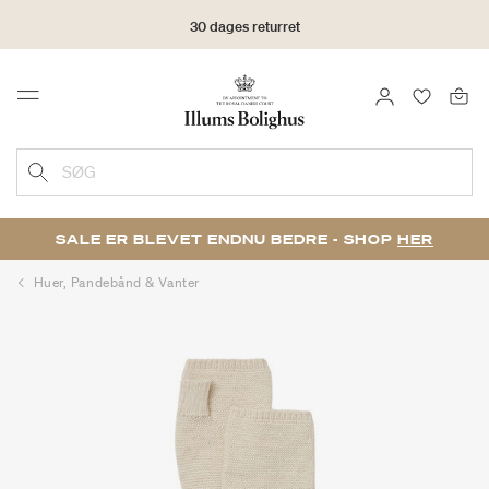
30 dages returret
LOG IND
FAVORIT
Menu
SØG
SALE ER BLEVET ENDNU BEDRE - SHOP
HER
Huer, Pandebånd & Vanter