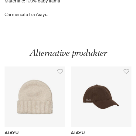
Materiale: 100% baby llama
Carmencita fra Aiayu.
Alternative produkter
AIAYU
AIAYU