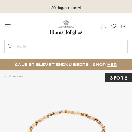
30 dages returret
LOG IND
FAVORIT
Menu
SØG
SALE ER BLEVET ENDNU BEDRE - SHOP
HER
Armbånd
3 FOR 2