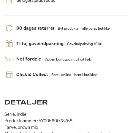
Se lagerstatus i butik
30 dages returret
Byt produkter i alle vores butikker
Tilføj gaveindpakning
Gaveindpakning 10 kr.
No1 fordele
Optjen bonuspoint på dit køb
Click & Collect
Bestil online - hent i butikken
DETALJER
Serie: Indie
Produktnummer: 5700560078758
Farve: brown mix