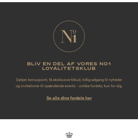
BLIV EN DEL AF VORES NO1
LOYALITETSKLUB
Optjen bonuspoint, få eksklusive tilbud, tidlig adgang til nyheder
og invitationer til spændende events - unikke fordele, kun for dig.
Se alle dine fordele her