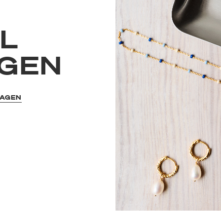
L
GEN
HAGEN