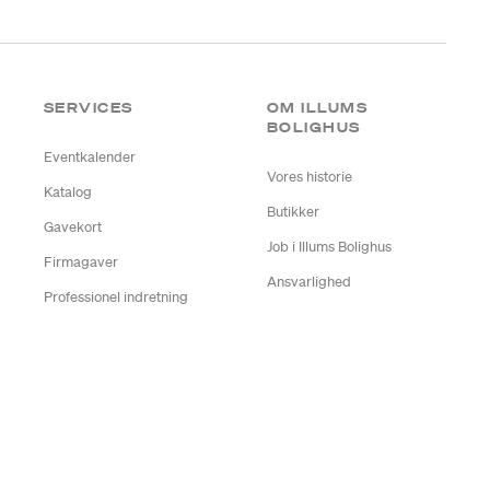
SERVICES
OM ILLUMS
BOLIGHUS
Eventkalender
Vores historie
Katalog
Butikker
Gavekort
Job i Illums Bolighus
Firmagaver
Ansvarlighed
Professionel indretning