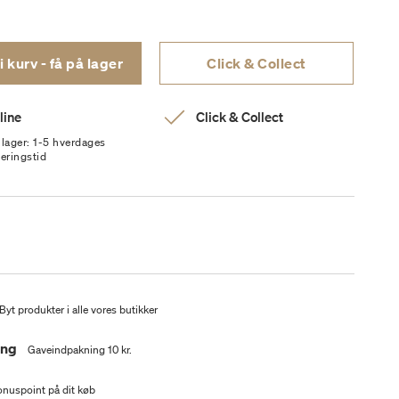
Læg i kurv - få på lager
Click & Collect
line
Click & Collect
 lager: 1-5 hverdages
veringstid
Byt produkter i alle vores butikker
ing
Gaveindpakning 10 kr.
nuspoint på dit køb