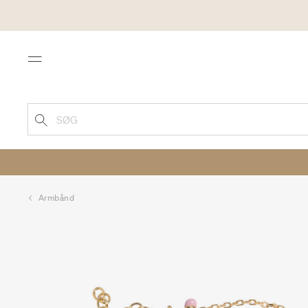
Menu
SØG
Armbånd