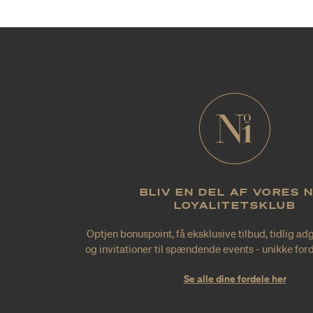
BLIV EN DEL AF VORES 
LOYALITETSKLUB
Optjen bonuspoint, få eksklusive tilbud, tidlig ad
og invitationer til spændende events - unikke forde
Se alle dine fordele her