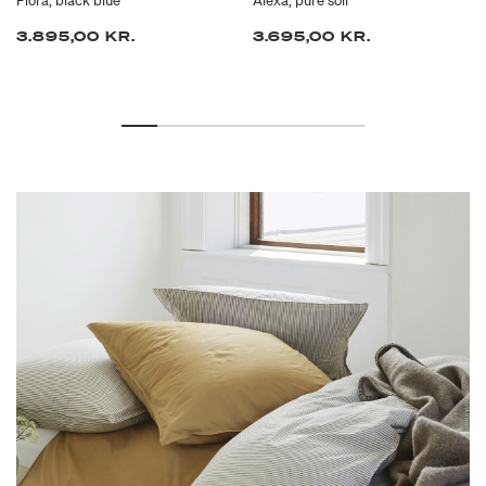
Flora, black blue
Alexa, pure soil
3.895,00 KR.
3.695,00 KR.