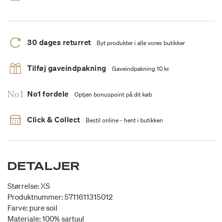
30 dages returret
Byt produkter i alle vores butikker
Tilføj gaveindpakning
Gaveindpakning 10 kr.
No1 fordele
Optjen bonuspoint på dit køb
Click & Collect
Bestil online - hent i butikken
DETALJER
Størrelse: XS
Produktnummer: 5711611315012
Farve: pure soil
Materiale: 100% sartuul