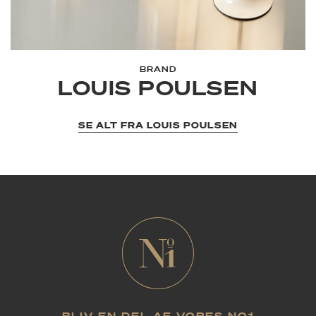
BRAND
LOUIS POULSEN
SE ALT FRA LOUIS POULSEN
BLIV EN DEL AF VORES NO1