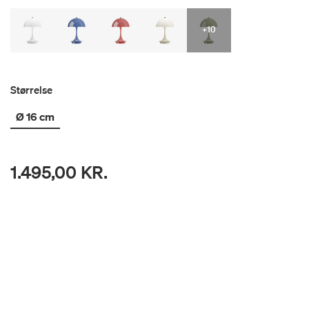
+10
Størrelse
Ø 16 cm
1.495,00 KR.