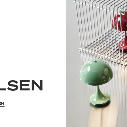
ULSEN
EN