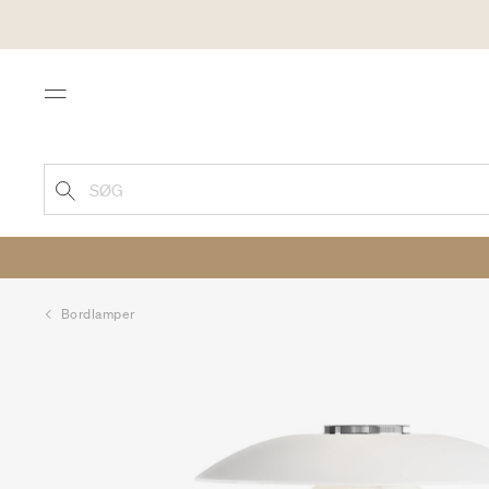
Menu
SØG
Bordlamper