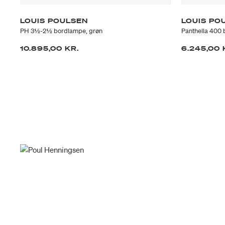
LOUIS POULSEN
LOUIS PO
PH 3½-2½ bordlampe, grøn
Panthella 400 
10.895,00 KR.
6.245,00 