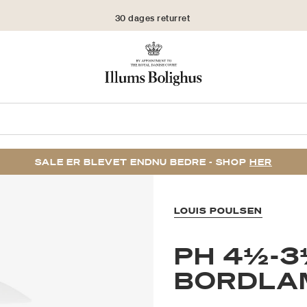
30 dages returret
SALE ER BLEVET ENDNU BEDRE - SHOP
HER
LOUIS POULSEN
PH 4½-3
BORDLA