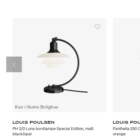
Kun i Illums Bolighus
LOUIS POULSEN
LOUIS PO
PH 2/2 Luna bordlampe Special Edition, matt
Panthella 250 
black/opal
orange