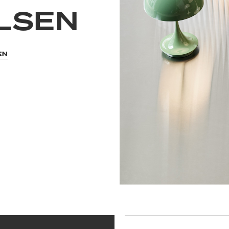
ULSEN
EN