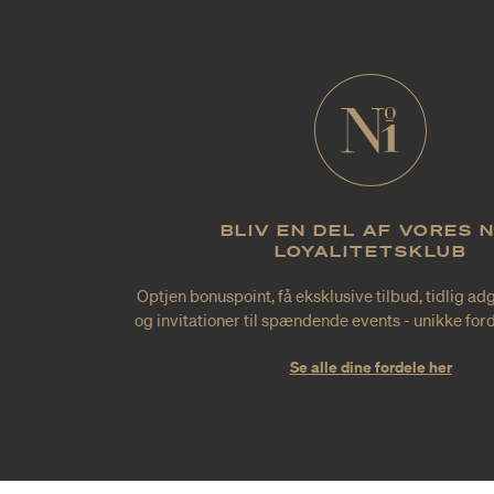
BLIV EN DEL AF VORES 
LOYALITETSKLUB
Optjen bonuspoint, få eksklusive tilbud, tidlig ad
og invitationer til spændende events - unikke forde
Se alle dine fordele her