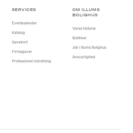
SERVICES
OM ILLUMS
BOLIGHUS
Eventkalender
Vores historie
Katalog
Butikker
Gavekort
Job i Illums Bolighus
Firmagaver
Ansvarlighed
Professionel indretning