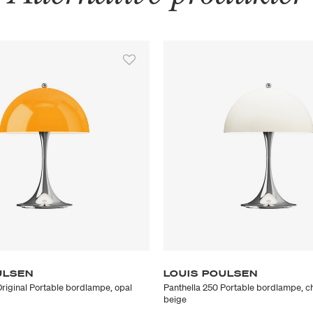
ULSEN
LOUIS POULSEN
Original Portable bordlampe, opal
Panthella 250 Portable bordlampe, c
beige