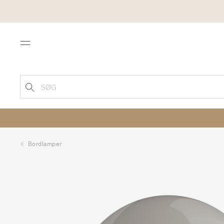
Menu
SØG
Bordlamper