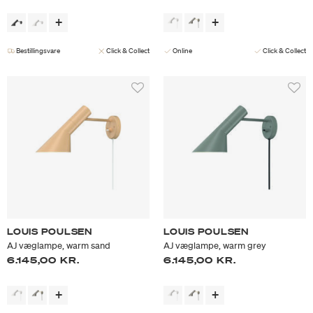
Bestillingsvare
Click & Collect
Online
Click & Collect
LOUIS POULSEN
LOUIS POULSEN
AJ væglampe, warm sand
AJ væglampe, warm grey
6.145,00 KR.
6.145,00 KR.