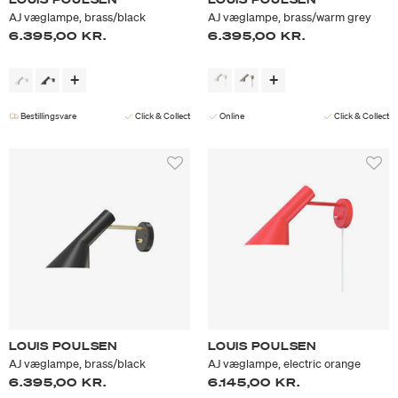
AJ væglampe, brass/black
AJ væglampe, brass/warm grey
6.395,00 KR.
6.395,00 KR.
Bestillingsvare
Click & Collect
Online
Click & Collect
LOUIS POULSEN
LOUIS POULSEN
AJ væglampe, brass/black
AJ væglampe, electric orange
6.395,00 KR.
6.145,00 KR.