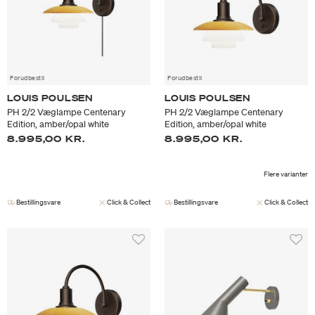
Forudbestil
Forudbestil
LOUIS POULSEN
LOUIS POULSEN
PH 2/2 Væglampe Centenary
PH 2/2 Væglampe Centenary
Edition, amber/opal white
Edition, amber/opal white
8.995,00 KR.
8.995,00 KR.
Flere varianter
Bestillingsvare
Click & Collect
Bestillingsvare
Click & Collect