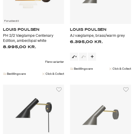
Forudbestil
LOUIS POULSEN
LOUIS POULSEN
PH 2/2 Væglampe Centenary
AJ væglampe, brass/warm grey
Edition, amber/opal white
6.395,00 KR.
8.995,00 KR.
Flere varianter
Bestillingsvare
Click & Collect
Bestillingsvare
Click & Collect