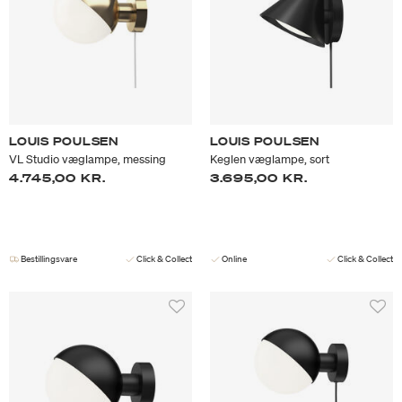
LOUIS POULSEN
LOUIS POULSEN
VL Studio væglampe, messing
Keglen væglampe, sort
4.745,00 KR.
3.695,00 KR.
Bestillingsvare
Click & Collect
Online
Click & Collect