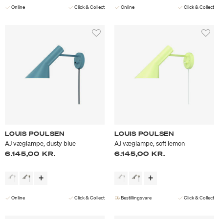
Online
Click & Collect
Online
Click & Collect
LOUIS POULSEN
LOUIS POULSEN
AJ væglampe, dusty blue
AJ væglampe, soft lemon
6.145,00 KR.
6.145,00 KR.
Online
Click & Collect
Bestillingsvare
Click & Collect