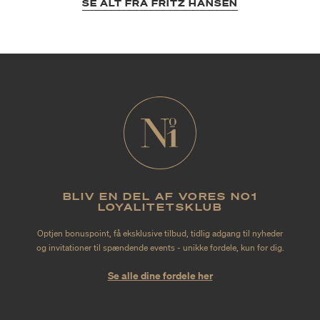
SE ALT FRA FRITZ HANSEN
BLIV EN DEL AF VORES NO1
LOYALITETSKLUB
Optjen bonuspoint, få eksklusive tilbud, tidlig adgang til nyheder
og invitationer til spændende events - unikke fordele, kun for dig.
Se alle dine fordele her