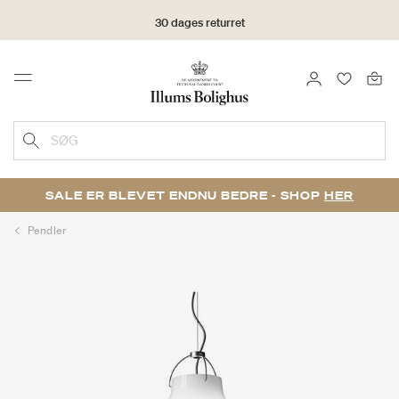
30 dages returret
LOG IND
FAVORIT
Menu
SØG
SALE ER BLEVET ENDNU BEDRE - SHOP
HER
Pendler