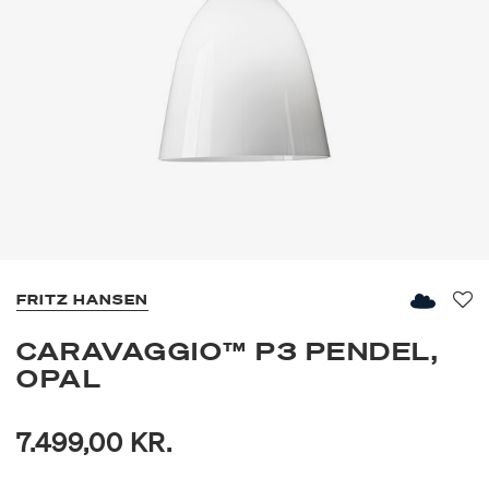
FRITZ HANSEN
Fav
CARAVAGGIO™ P3 PENDEL,
OPAL
7.499,00 KR.