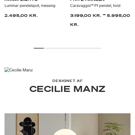
Luminar pendelspot, messing
Caravaggio™ P1 pendel, hvid
-
2.495,00 KR.
3.199,00 KR.
5.995,00
KR.
DESIGNET AF
CECILIE MANZ