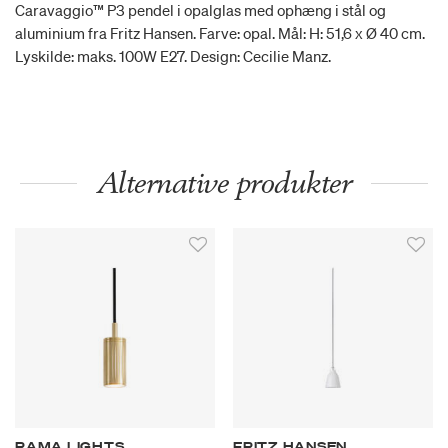
Caravaggio™ P3 pendel i opalglas med ophæng i stål og
aluminium fra Fritz Hansen. Farve: opal. Mål: H: 51,6 x Ø 40 cm.
Lyskilde: maks. 100W E27. Design: Cecilie Manz.
Alternative produkter
RAMA LIGHTS
FRITZ HANSEN