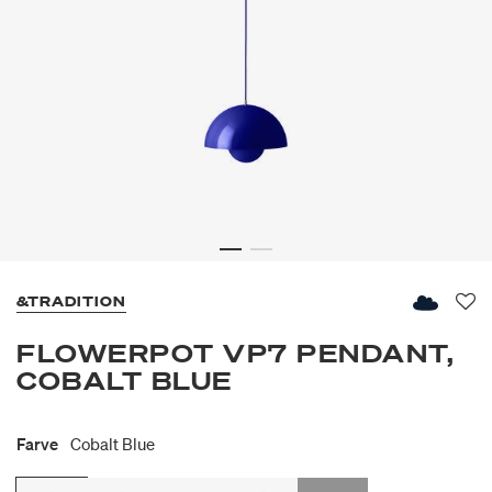
&TRADITION
Fav
FLOWERPOT VP7 PENDANT,
COBALT BLUE
Farve
Cobalt Blue