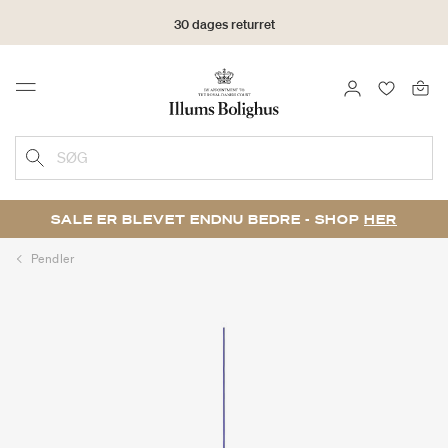
30 dages returret
LOG IND
FAVORIT
Menu
SØG
SALE ER BLEVET ENDNU BEDRE - SHOP
HER
Pendler