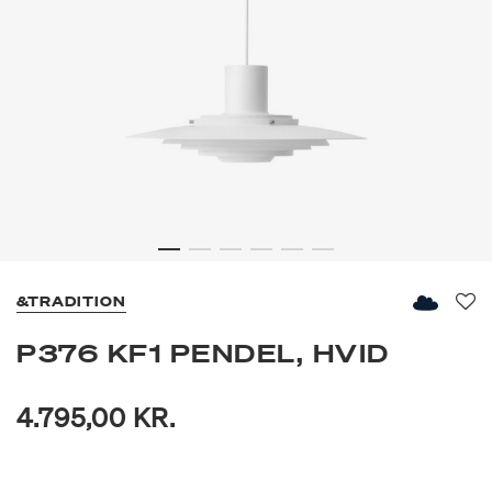
&TRADITION
Fav
P376 KF1 PENDEL, HVID
4.795,00 KR.