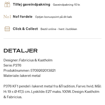
Tilføj gaveindpakning
Gaveindpakning 10 kr.
No1 fordele
Optjen bonuspoint på dit køb
Click & Collect
Bestil online - hent i butikken
DETALJER
Designer: Fabricius & Kastholm
Serie: P376
Produktnummer: 5709262013821
Materiale: lakeret metal
P376 KF1 pendel i lakeret metal fra &Tradition. Farve: hvid. Mål:
H: 19 x Ø 47,5 cm. Lyskilde: E27 maks. 100W. Design: Kastholm
& Fabricius.