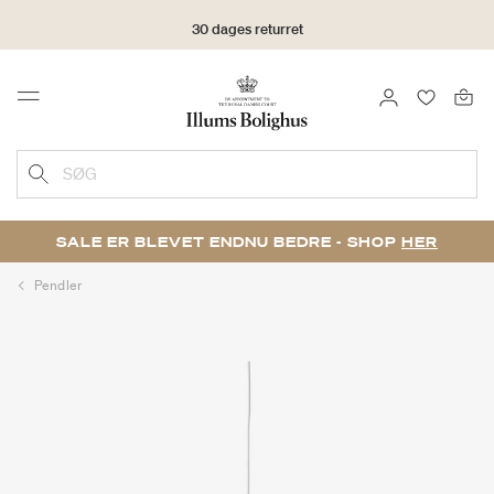
30 dages returret
LOG IND
FAVORIT
Menu
SØG
SALE ER BLEVET ENDNU BEDRE - SHOP
HER
Pendler