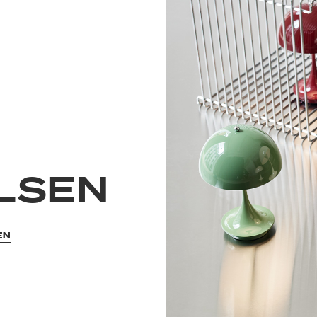
ULSEN
EN