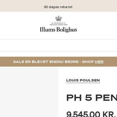
30 dages returret
SALE ER BLEVET ENDNU BEDRE - SHOP
HER
LOUIS POULSEN
PH 5 PE
9.545,00 KR.