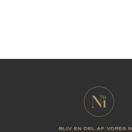
BLIV EN DEL AF VORES 