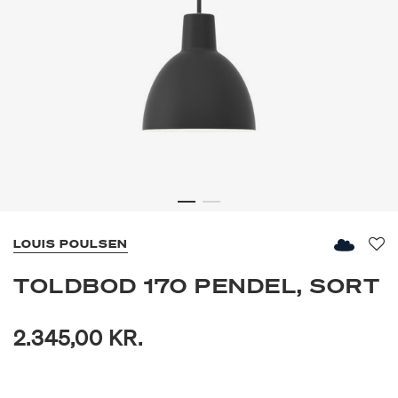
LOUIS POULSEN
Fav
TOLDBOD 170 PENDEL, SORT
2.345,00 KR.