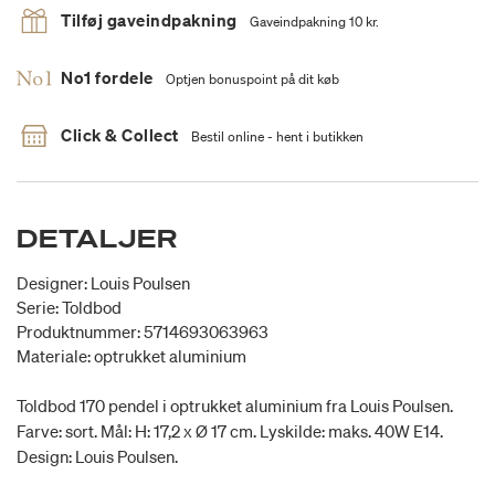
Tilføj gaveindpakning
Gaveindpakning 10 kr.
No1 fordele
Optjen bonuspoint på dit køb
Click & Collect
Bestil online - hent i butikken
DETALJER
Designer: Louis Poulsen
Serie: Toldbod
Produktnummer: 5714693063963
Materiale: optrukket aluminium
Toldbod 170 pendel i optrukket aluminium fra Louis Poulsen.
Farve: sort. Mål: H: 17,2 x Ø 17 cm. Lyskilde: maks. 40W E14.
Design: Louis Poulsen.