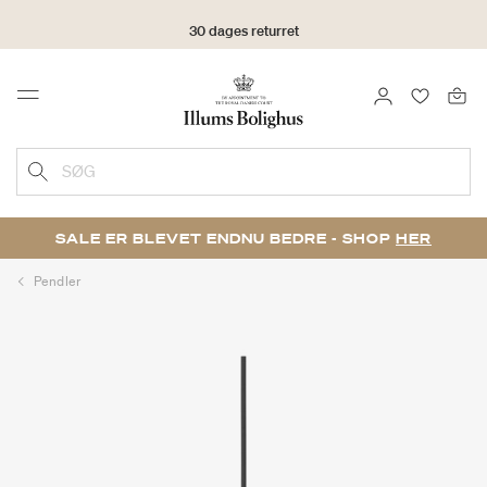
30 dages returret
LOG IND
FAVORIT
Menu
SØG
SALE ER BLEVET ENDNU BEDRE - SHOP
HER
Pendler