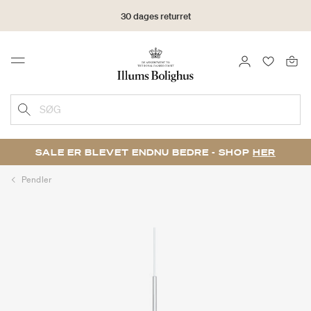
30 dages returret
LOG IND
FAVORIT
Menu
SØG
SALE ER BLEVET ENDNU BEDRE - SHOP
HER
Pendler