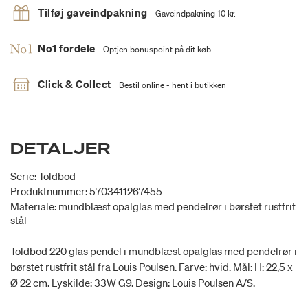
Tilføj gaveindpakning
Gaveindpakning 10 kr.
No1 fordele
Optjen bonuspoint på dit køb
Click & Collect
Bestil online - hent i butikken
DETALJER
Serie: Toldbod
Produktnummer: 5703411267455
Materiale: mundblæst opalglas med pendelrør i børstet rustfrit
stål
Toldbod 220 glas pendel i mundblæst opalglas med pendelrør i
børstet rustfrit stål fra Louis Poulsen. Farve: hvid. Mål: H: 22,5 x
Ø 22 cm. Lyskilde: 33W G9. Design: Louis Poulsen A/S.