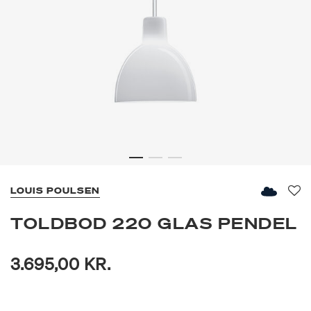
LOUIS POULSEN
Fav
TOLDBOD 220 GLAS PENDEL
3.695,00 KR.