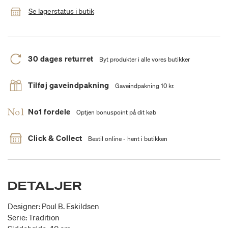
Se lagerstatus i butik
30 dages returret
Byt produkter i alle vores butikker
Tilføj gaveindpakning
Gaveindpakning 10 kr.
No1 fordele
Optjen bonuspoint på dit køb
Click & Collect
Bestil online - hent i butikken
DETALJER
Designer: Poul B. Eskildsen
Serie: Tradition