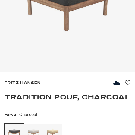
FRITZ HANSEN
Fav
TRADITION POUF, CHARCOAL
Farve
Charcoal