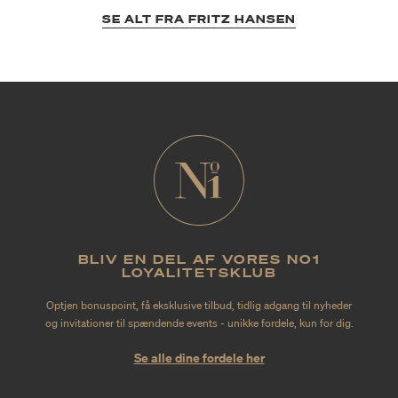
SE ALT FRA FRITZ HANSEN
BLIV EN DEL AF VORES NO1
LOYALITETSKLUB
Optjen bonuspoint, få eksklusive tilbud, tidlig adgang til nyheder
og invitationer til spændende events - unikke fordele, kun for dig.
Se alle dine fordele her