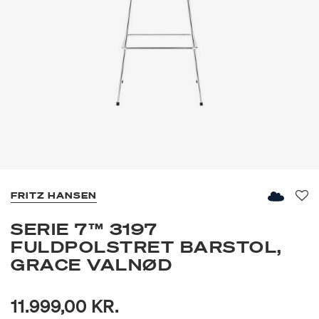
FRITZ HANSEN
Fav
SERIE 7™ 3197
FULDPOLSTRET BARSTOL,
GRACE VALNØD
11.999,00 KR.