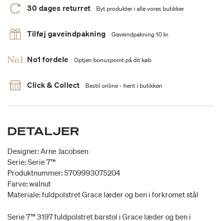
30 dages returret
Byt produkter i alle vores butikker
Tilføj gaveindpakning
Gaveindpakning 10 kr.
No1 fordele
Optjen bonuspoint på dit køb
Click & Collect
Bestil online - hent i butikken
DETALJER
Designer: Arne Jacobsen
Serie: Serie 7™
Produktnummer: 5709993075204
Farve: walnut
Materiale: fuldpolstret Grace læder og ben i forkromet stål
Serie 7™ 3197 fuldpolstret barstol i Grace læder og ben i