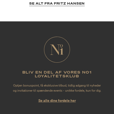
SE ALT FRA FRITZ HANSEN
BLIV EN DEL AF VORES NO1
LOYALITETSKLUB
Optjen bonuspoint, få eksklusive tilbud, tidlig adgang til nyheder
og invitationer til spændende events - unikke fordele, kun for dig.
Se alle dine fordele her