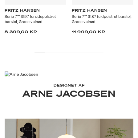
FRITZ HANSEN
FRITZ HANSEN
Serie 7™ 3197 forsidepolstret
Serie 7™ 3187 fuldpolstret barstol,
barstol, Grace valnød
Grace valnød
8.399,00 KR.
11.999,00 KR.
DESIGNET AF
ARNE JACOBSEN