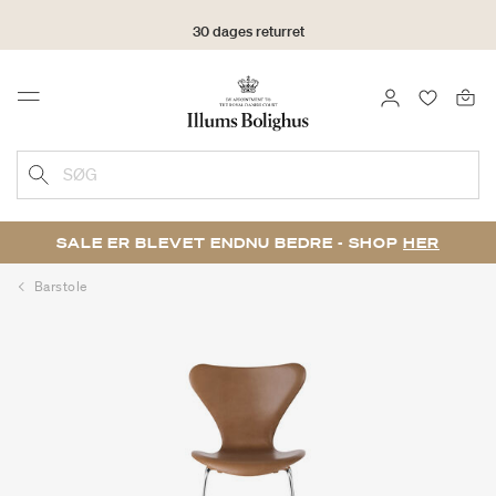
30 dages returret
LOG IND
FAVORIT
Menu
SØG
SALE ER BLEVET ENDNU BEDRE - SHOP
HER
Barstole