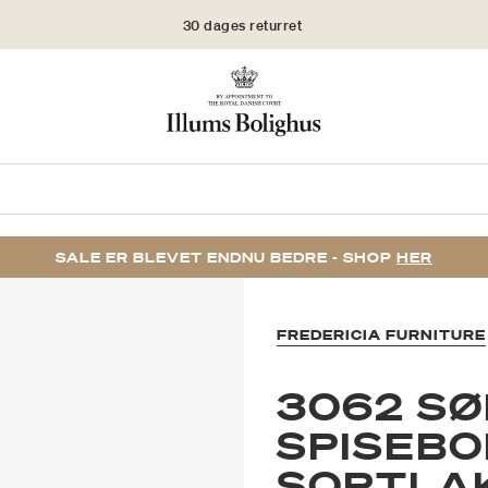
30 dages returret
SALE ER BLEVET ENDNU BEDRE - SHOP
HER
FREDERICIA FURNITURE
3062 S
SPISEBO
SORTLA