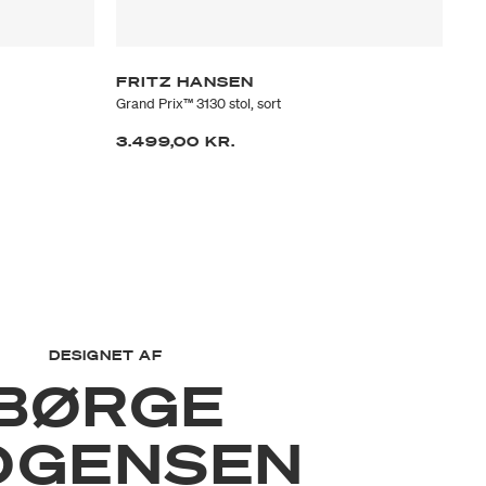
FRITZ HANSEN
F
Grand Prix™ 3130 stol, sort
Gra
3.499,00 KR.
4.
DESIGNET AF
BØRGE
OGENSEN