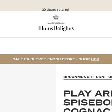
30 dages returret
SALE ER BLEVET ENDNU BEDRE - SHOP
HER
BRUUNMUNCH FURNITU
PLAY AR
SPISEBO
COGNAC