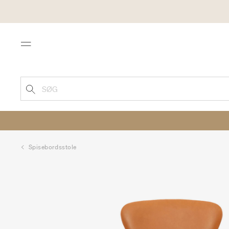
Menu
SØG
Spisebordsstole