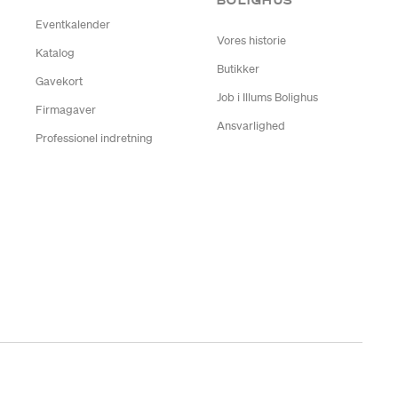
BOLIGHUS
Eventkalender
Vores historie
Katalog
Butikker
Gavekort
Job i Illums Bolighus
Firmagaver
Ansvarlighed
Professionel indretning