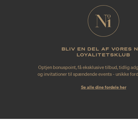
BLIV EN DEL AF VORES 
LOYALITETSKLUB
Optjen bonuspoint, få eksklusive tilbud, tidlig ad
og invitationer til spændende events - unikke forde
Se alle dine fordele her