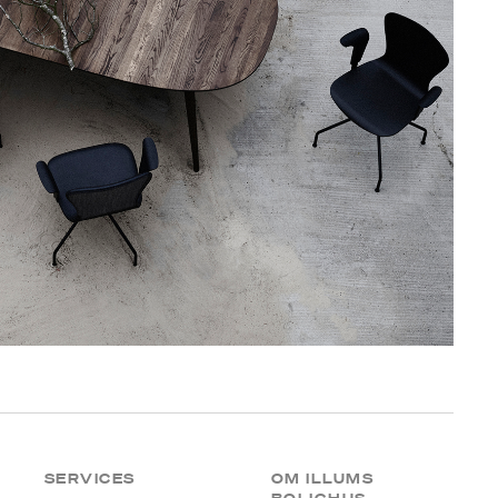
SERVICES
OM ILLUMS