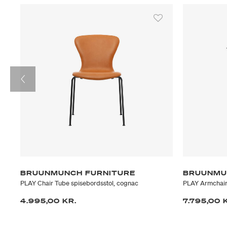
BRUUNMUNCH FURNITURE
BRUUNMU
sort
PLAY Chair Tube spisebordsstol, cognac
PLAY Armchair
4.995,00 KR.
7.795,00 