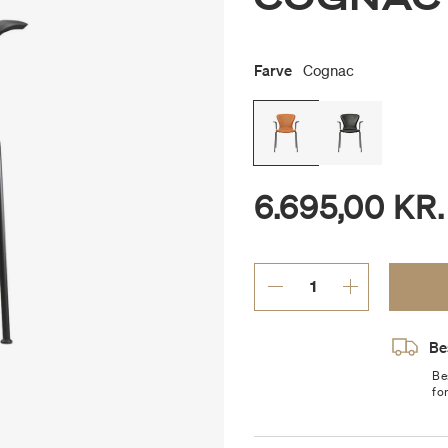
Farve
Cognac
6.695,00 KR.
Be
Be
fo