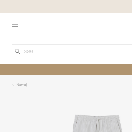
Menu
SØG
Nattøj