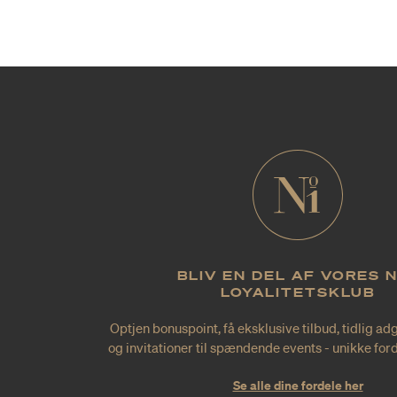
BLIV EN DEL AF VORES 
LOYALITETSKLUB
Optjen bonuspoint, få eksklusive tilbud, tidlig ad
og invitationer til spændende events - unikke forde
Se alle dine fordele her