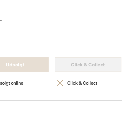
L
Udsolgt
Click & Collect
solgt online
Click & Collect