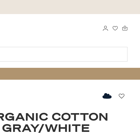
LOG IND
FAVORITTE
Favorit
RGANIC COTTON
 GRAY/WHITE