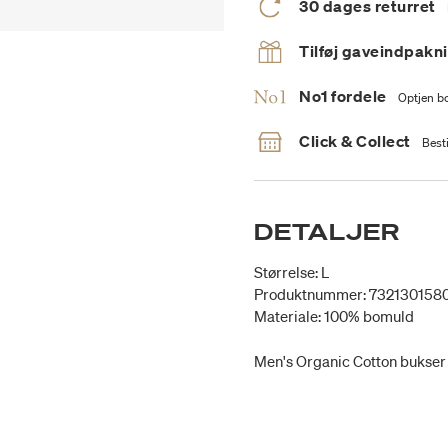
30 dages returret
Tilføj gaveindpakn
No1 fordele
Optjen bo
Click & Collect
Besti
DETALJER
Størrelse: L
Produktnummer: 732130158
Materiale: 100% bomuld
Men's Organic Cotton bukser 