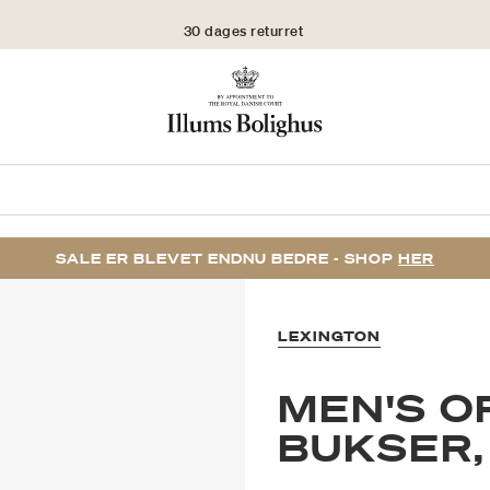
30 dages returret
SALE ER BLEVET ENDNU BEDRE - SHOP
HER
LEXINGTON
MEN'S O
BUKSER,