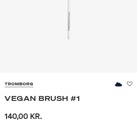
TROMBORG
Fav
VEGAN BRUSH #1
140,00 KR.