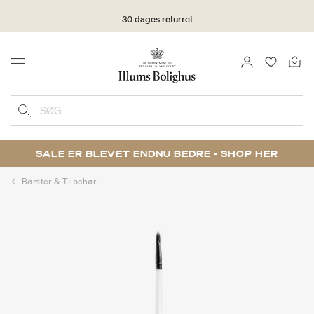
30 dages returret
LOG IND
FAVORIT
Menu
SØG
SALE ER BLEVET ENDNU BEDRE - SHOP
HER
Børster & Tilbehør