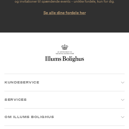
og invitationer til spændende events - unikke fordele, kun for dig.
Se alle dine fordele her
KUNDESERVICE
SERVICES
OM ILLUMS BOLIGHUS