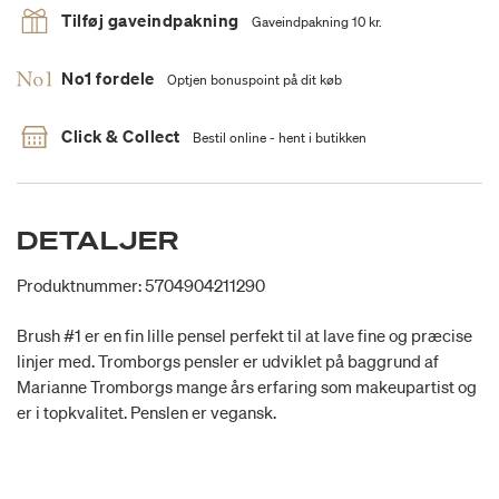
Tilføj gaveindpakning
Gaveindpakning 10 kr.
No1 fordele
Optjen bonuspoint på dit køb
Click & Collect
Bestil online - hent i butikken
DETALJER
Produktnummer: 5704904211290
Brush #1 er en fin lille pensel perfekt til at lave fine og præcise
linjer med. Tromborgs pensler er udviklet på baggrund af
Marianne Tromborgs mange års erfaring som makeupartist og
er i topkvalitet. Penslen er vegansk.