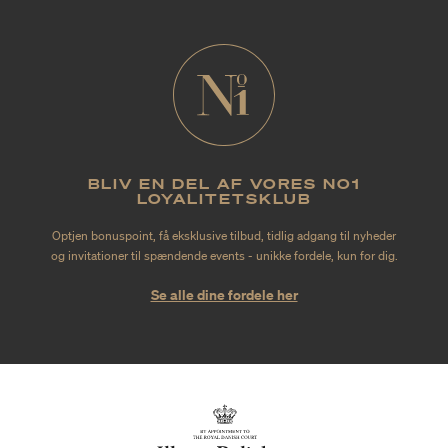
BLIV EN DEL AF VORES NO1
LOYALITETSKLUB
Optjen bonuspoint, få eksklusive tilbud, tidlig adgang til nyheder
og invitationer til spændende events - unikke fordele, kun for dig.
Se alle dine fordele her