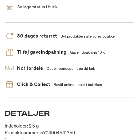
Se lagerstatus i butik
30 dages returret
Byt produkter i alle vores butikker
Tilføj gaveindpakning
Gaveindpakning 10 kr.
No1 fordele
Optjen bonuspoint på dit køb
Click & Collect
Bestil online - hent i butikken
DETALJER
Indeholder: 2,5 g
Produktnummer: 5704904541359