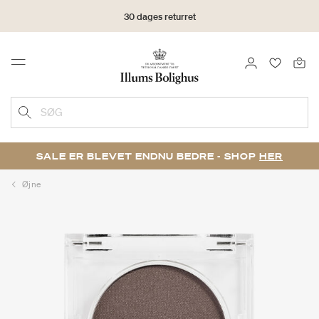
30 dages returret
LOG IND
FAVORIT
Menu
SØG
SALE ER BLEVET ENDNU BEDRE - SHOP
HER
Øjne