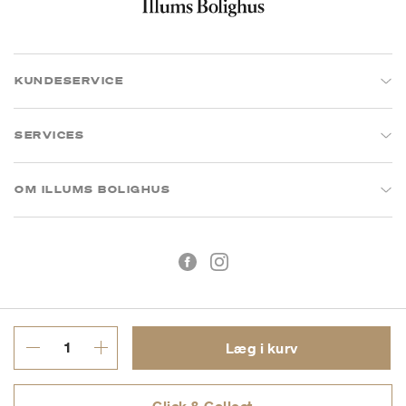
KUNDESERVICE
SERVICES
OM ILLUMS BOLIGHUS
Læg i kurv
Handelsbetingelser
Privatlivspolitik