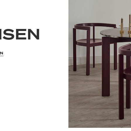
NSEN
EN