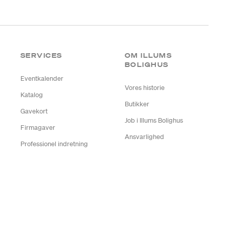
SERVICES
OM ILLUMS
BOLIGHUS
Eventkalender
Vores historie
Katalog
Butikker
Gavekort
Job i Illums Bolighus
Firmagaver
Ansvarlighed
Professionel indretning