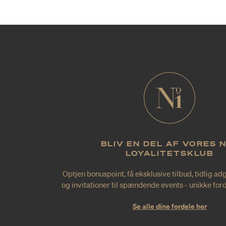
BLIV EN DEL AF VORES 
LOYALITETSKLUB
Optjen bonuspoint, få eksklusive tilbud, tidlig ad
og invitationer til spændende events - unikke forde
Se alle dine fordele her