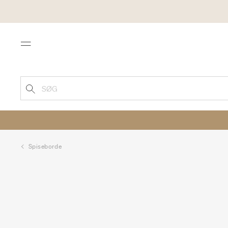
Menu
SØG
Spiseborde