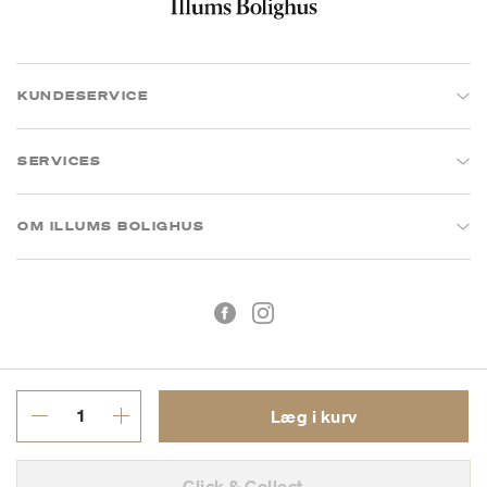
KUNDESERVICE
SERVICES
OM ILLUMS BOLIGHUS
Læg i kurv
Handelsbetingelser
Privatlivspolitik
Click & Collect