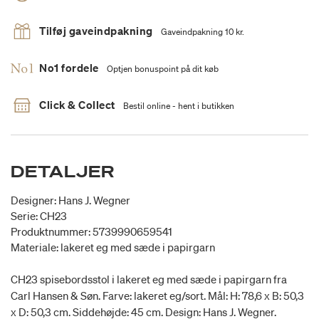
Tilføj gaveindpakning
Gaveindpakning 10 kr.
No1 fordele
Optjen bonuspoint på dit køb
Click & Collect
Bestil online - hent i butikken
DETALJER
Designer: Hans J. Wegner
Serie: CH23
Produktnummer: 5739990659541
Materiale: lakeret eg med sæde i papirgarn
CH23 spisebordsstol i lakeret eg med sæde i papirgarn fra
Carl Hansen & Søn. Farve: lakeret eg/sort. Mål: H: 78,6 x B: 50,3
x D: 50,3 cm. Siddehøjde: 45 cm. Design: Hans J. Wegner.