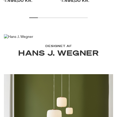
7.495,00 KR.
7.495,00 KR.
DESIGNET AF
HANS J. WEGNER