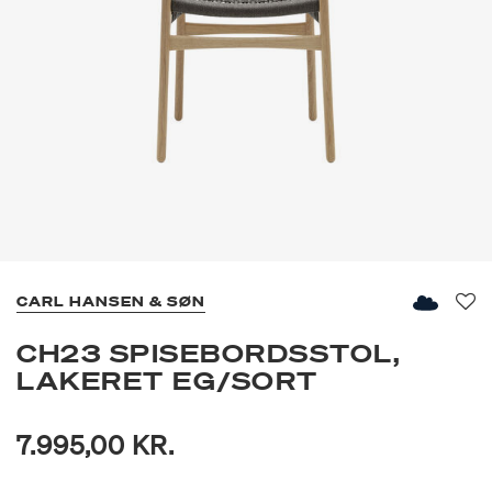
CARL HANSEN & SØN
Fav
CH23 SPISEBORDSSTOL,
LAKERET EG/SORT
7.995,00 KR.