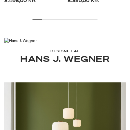
8.495,00 KR.
8.350,00 KR.
DESIGNET AF
HANS J. WEGNER