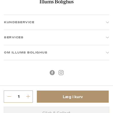
KUNDESERVICE
SERVICES
OM ILLUMS BOLIGHUS
Læg i kurv
Handelsbetingelser
Privatlivspolitik
Click & Collect