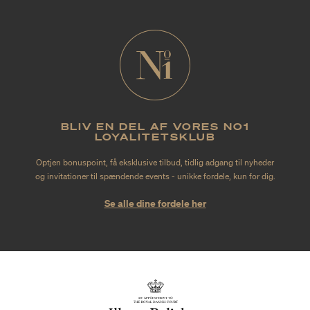
BLIV EN DEL AF VORES NO1
LOYALITETSKLUB
Optjen bonuspoint, få eksklusive tilbud, tidlig adgang til nyheder
og invitationer til spændende events - unikke fordele, kun for dig.
Se alle dine fordele her