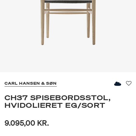
CARL HANSEN & SØN
Fav
CH37 SPISEBORDSSTOL,
HVIDOLIERET EG/SORT
9.095,00 KR.