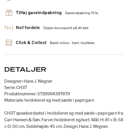
Tilføj gaveindpakning
Gaveindpakning 10 kr.
No1 fordele
Optjen bonuspoint på dit køb
Click & Collect
Bestil online - hent i butikken
DETALJER
Designer: Hans J. Wegner
Serie: CH37
Produktnummer: 5729994397679
Materiale: hvidolieret eg med sæde i papirgarn
CH37 spisebordsstol i hvidolieret eg med sæde i papirgarn fra
Carl Hansen & Søn. Farve: hvidolieret eg/sort. Mål: H: 81 x B: 58
x D: 50 cm. Siddehøjde: 45 cm. Design: Hans J. Wegner.