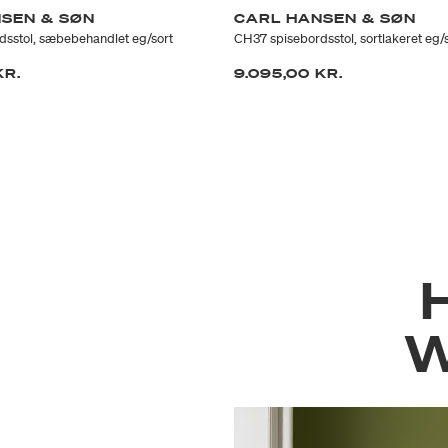
SEN & SØN
CARL HANSEN & SØN
sstol, sæbebehandlet eg/sort
CH37 spisebordsstol, sortlakeret eg/
KR.
9.095,00 KR.