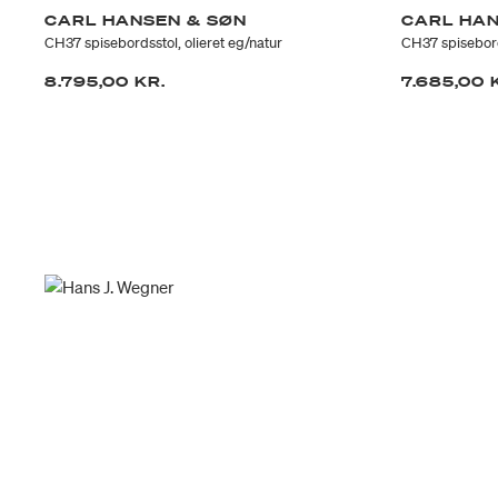
CARL HANSEN & SØN
CARL HAN
tur
CH37 spisebordsstol, olieret eg/natur
CH37 spisebord
8.795,00 KR.
7.685,00 