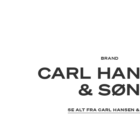
BRAND
CARL HA
& SØ
SE ALT FRA CARL HANSEN &