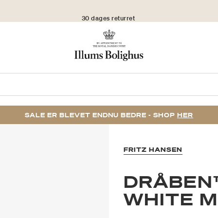
30 dages returret
SALE ER BLEVET ENDNU BEDRE - SHOP
HER
FRITZ HANSEN
DRÅBEN™
WHITE 