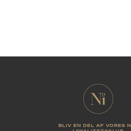
BLIV EN DEL AF VORES 
LOYALITETSKLUB