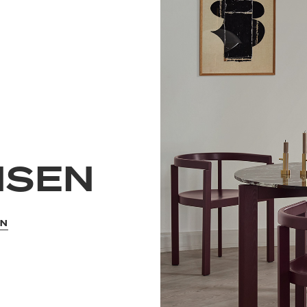
NSEN
EN