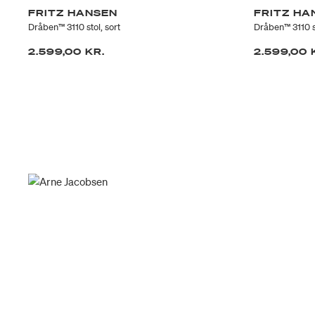
FRITZ HANSEN
FRITZ HA
Dråben™ 3110 stol, sort
Dråben™ 3110 s
2.599,00 KR.
2.599,00 