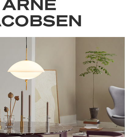
ARNE
ACOBSEN