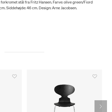
 i forkromet stål fra Fritz Hansen. Farve: olive green/Fiord
48 cm. Siddehøjde: 46 cm. Design: Arne Jacobsen.