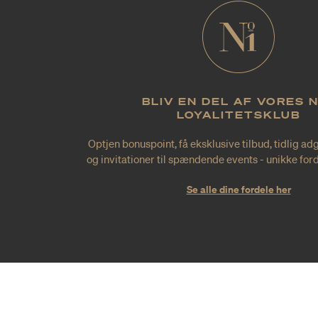
BLIV EN DEL AF VORES 
LOYALITETSKLUB
Optjen bonuspoint, få eksklusive tilbud, tidlig ad
og invitationer til spændende events - unikke forde
Se alle dine fordele her