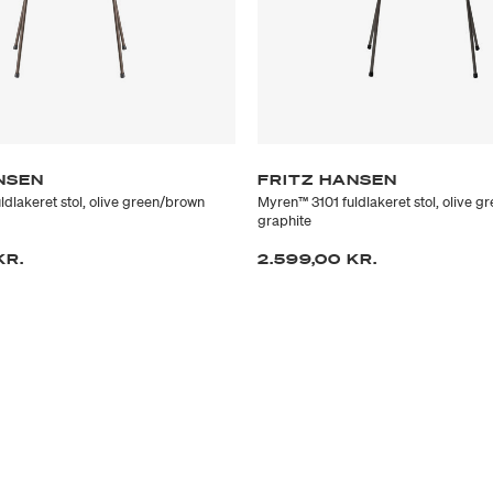
NSEN
FRITZ HANSEN
ldlakeret stol, olive green/brown
Myren™ 3101 fuldlakeret stol, olive 
graphite
KR.
2.599,00 KR.