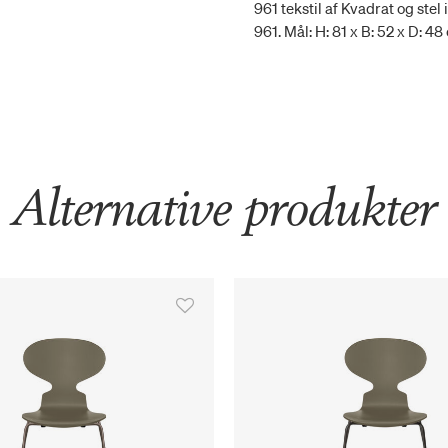
961 tekstil af Kvadrat og stel
961. Mål: H: 81 x B: 52 x D: 
Alternative produkter