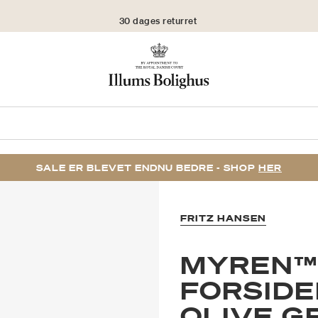
30 dages returret
SALE ER BLEVET ENDNU BEDRE - SHOP
HER
FRITZ HANSEN
MYREN™ 
FORSIDE
OLIVE G