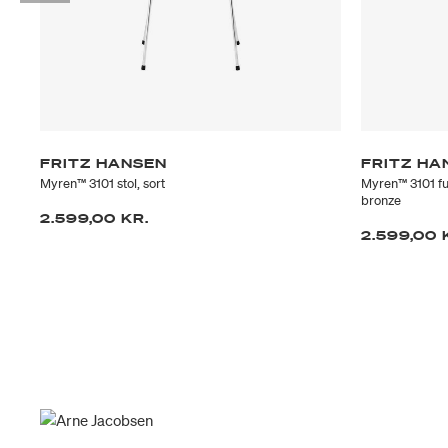
FRITZ HANSEN
FRITZ HA
Myren™ 3101 stol, sort
Myren™ 3101 fu
bronze
2.599,00 KR.
2.599,00 