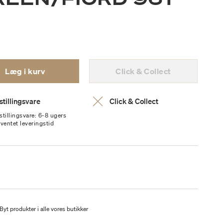
Læg i kurv
Click & Collect
stillingsvare
Click & Collect
stillingsvare: 6-8 ugers
rventet leveringstid
Byt produkter i alle vores butikker